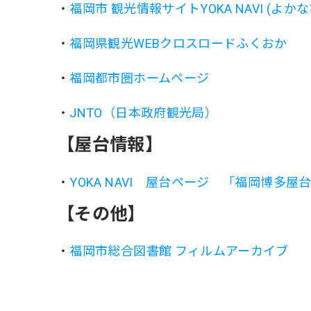
・
福岡市 観光情報サイトYOKA NAVI (よかな
・
福岡県観光WEBクロスロードふくおか
・
福岡都市圏ホームページ
・
JNTO（日本政府観光局）
【屋台情報】
・
YOKA NAVI 屋台ページ 「福岡博多屋
【その他】
・
福岡市総合図書館 フィルムアーカイブ