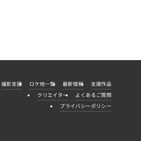
撮影支援
ロケ地一覧
最新情報
支援作品
クリエイター
よくあるご質問
プライバシーポリシー