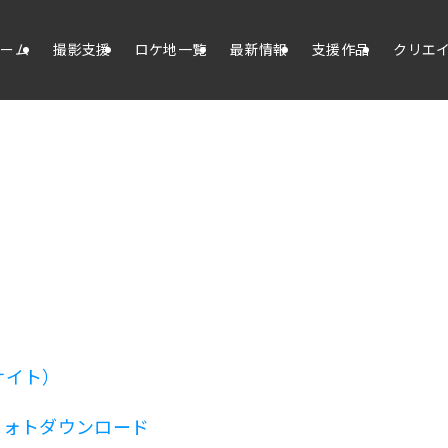
ホーム
撮影支援
ロケ地一覧
最新情報
支援作品
クリエ
サイト）
フォトダウンロード