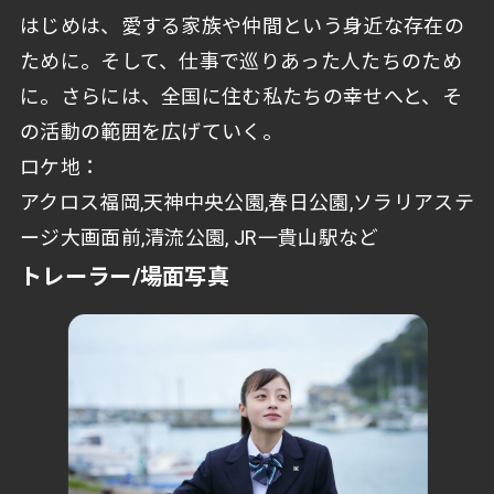
はじめは、愛する家族や仲間という身近な存在の
ために。そして、仕事で巡りあった人たちのため
に。さらには、全国に住む私たちの幸せへと、そ
の活動の範囲を広げていく。
ロケ地：
アクロス福岡,天神中央公園,春日公園,ソラリアステ
ージ大画面前,清流公園, JR一貴山駅など
トレーラー/場面写真