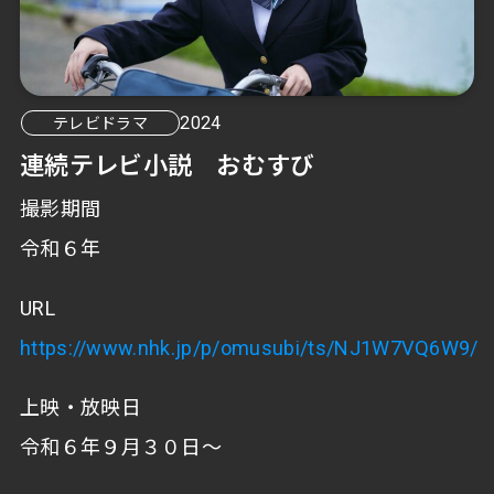
2024
テレビドラマ
連続テレビ小説 おむすび
撮影期間
令和６年
URL
https://www.nhk.jp/p/omusubi/ts/NJ1W7VQ6W9/
上映・放映日
令和６年９月３０日～