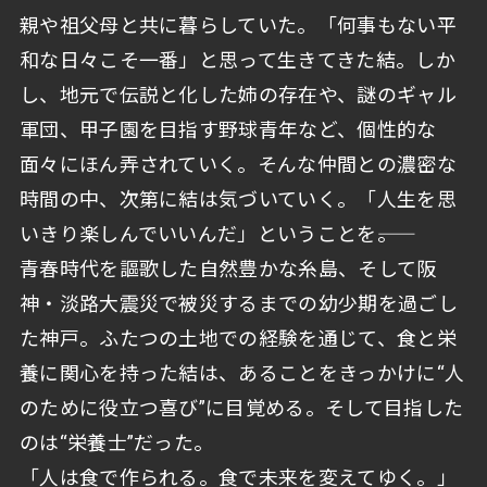
親や祖父母と共に暮らしていた。「何事もない平
和な日々こそ一番」と思って生きてきた結。しか
し、地元で伝説と化した姉の存在や、謎のギャル
軍団、甲子園を目指す野球青年など、個性的な
面々にほん弄されていく。そんな仲間との濃密な
時間の中、次第に結は気づいていく。「人生を思
いきり楽しんでいいんだ」ということを――。
青春時代を謳歌した自然豊かな糸島、そして阪
神・淡路大震災で被災するまでの幼少期を過ごし
た神戸。ふたつの土地での経験を通じて、食と栄
養に関心を持った結は、あることをきっかけに“人
のために役立つ喜び”に目覚める。そして目指した
のは“栄養士”だった。
「人は食で作られる。食で未来を変えてゆく。」