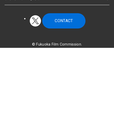
CONTACT
©
Fukuoka Film Commission.