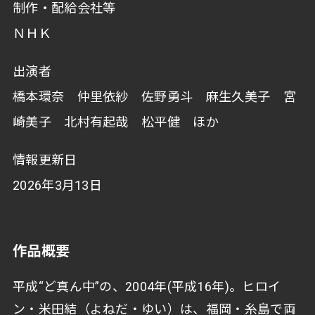
制作・配給会社等
ＮＨＫ
出演者
橋本環奈 仲里依紗 佐野勇斗 麻生久美子 宮
崎美子 北村有起哉 松平健 ほか
情報更新日
2026年3月13日
作品概要
平成“ど真ん中”の、2004年(平成16年)。ヒロイ
ン・米田結（よねだ・ゆい）は、福岡・糸島で両