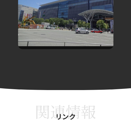
関連情報
リンク