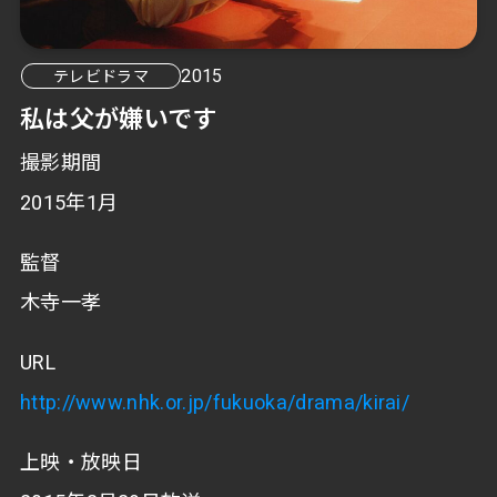
2015
テレビドラマ
私は父が嫌いです
撮影期間
2015年1月
監督
木寺一孝
URL
http://www.nhk.or.jp/fukuoka/drama/kirai/
上映・放映日