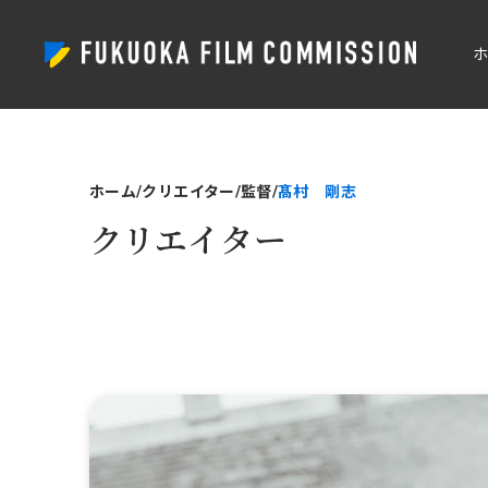
ホーム
クリエイター
監督
髙村 剛志
クリエイター