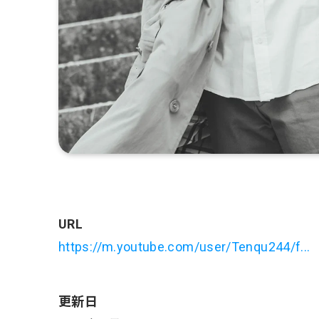
URL
https://m.youtube.com/user/Tenqu244/f...
更新日