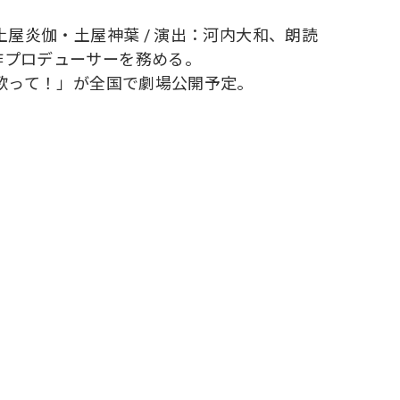
土屋炎伽・土屋神葉 / 演出：河内大和、朗読
作プロデューサーを務める。
「歌って！」が全国で劇場公開予定。