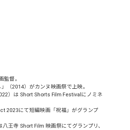
画監督。
」（2014）がカンヌ映画祭で上映。
Short Shorts Film Festivalにノミネ
m Project 2023にて短編映画「祝福」がグランプ
王寺 Short Film 映画祭にてグランプリ、