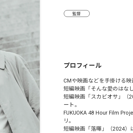
監督
プロフィール
CMや映画などを手掛ける映
短編映画「そんな愛のはなし
短編映画「スカビオサ」（2022）は 
ート。
FUKUOKA 48 Hour Fil
リ。
短編映画「落暉」（2024）は八